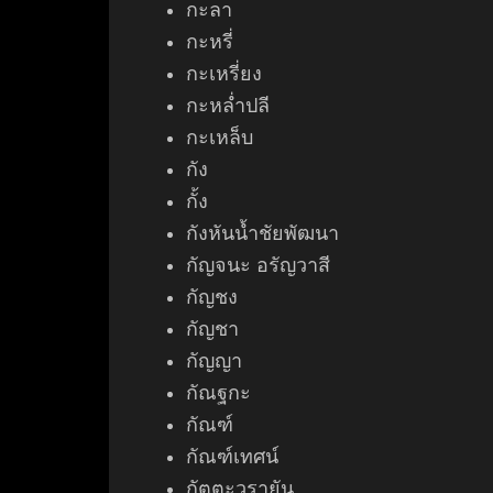
กะลา
กะหรี่
กะเหรี่ยง
กะหล่ำปลี
กะเหล็บ
กัง
กั้ง
กังหันน้ำชัยพัฒนา
กัญจนะ อรัญวาสี
กัญชง
กัญชา
กัญญา
กัณ
ฐกะ
กัณฑ์
กัณฑ์เทศน์
กัตตะวรายัน