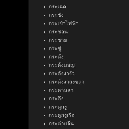
กระเฉด
กระชัง
กระเช้าไฟฟ้า
กระชอน
กระชาย
กระซู่
กระด้ง
กระด้งมอญ
กระดังงางัว
กระดังงาสงขลา
กระดาษสา
กระดึง
กระดูกงู
กระดูกงูเรือ
กระต่ายจีน