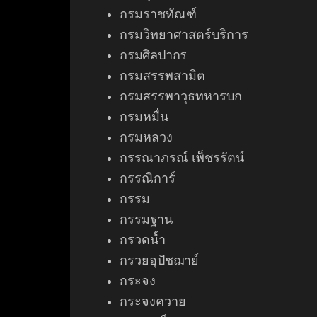
กรมราชทัณฑ์
กรมวิทยาศาสตร์บริการ
กรมศิลปากร
กรมสรรพสามิต
กรมสรรพาวุธทหารบก
กรมหมื่น
กรมหลวง
กรรณาภรณ์ เพ็ชรรัตน์
กรรณิการ์
กรรม
กรรมฐาน
กรวดน้ำ
กรวยอุปัชฌาย์
กระจง
กระจงควาย