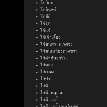
โกศิยะ
โกสินทร์
โกสีย์
ไก่จุก
ไก่แจ้
ไก่เจ้าเลี้ยง
ไก่ชนพระนเรศวร
ไก่ชนเหลืองหางขาว
ไก่ดำตุ๋นยาจีน
ไก่ทอง
ไก่เบตง
ไก่ป่า
ไก่ฟ้า
ไก่ฟ้าพญาลอ
ไก่ฟ้าเลดี้
ไก่ฟ้าเลดี้แอมเฮิรสท์