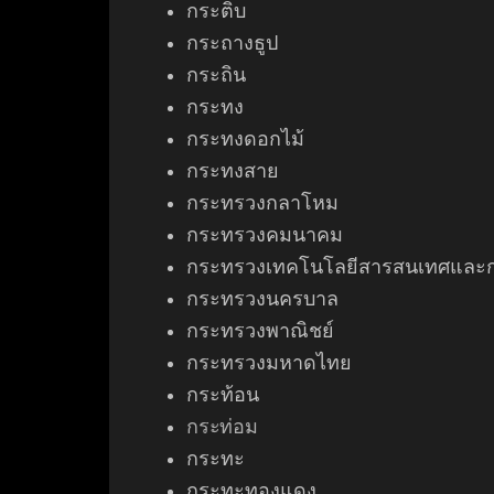
กระติบ
กระถางธูป
กระถิน
กระทง
กระทงดอกไม้
กระทงสาย
กระทรวงกลาโหม
กระทรวงคมนาคม
กระทรวงเทคโนโลยีสารสนเทศและก
กระทรวงนครบาล
กระทรวงพาณิชย์
กระทรวงมหาดไทย
กระท้อน
กระท่อม
กระทะ
กระทะทองแดง