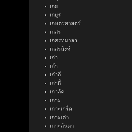
เกย
เกยูร
เกษตรศาสตร์
เกสร
เกสรทมาลา
เกสรสิงห์
เก่า
เก้า
เก๋ากี่
เก๋ากี้
เกาลัด
เกาะ
เกาะเกร็ด
เกาะเต่า
เกาะลันตา