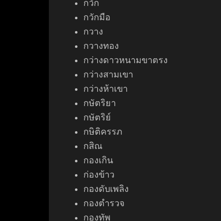
กวัก
กวักมือ
กวาง
กวางทอง
กว่างดาวหนามขาตรง
กว่างสามเขา
กว่างห้าเขา
กษัตริยา
กษัตริย์
กษิติครรภ
กสิณ
กองเกิน
ก่อง
ข้าว
กองดับเพลิง
กองตำรวจ
กองทัพ