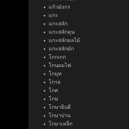
แก้วมังกร
แกะ
แกะสลัก
แกะสลักดุน
แกะสลักผลไม้
แกะสลักผัก
โกกเกก
โกนผมไฟ
โกมุท
โกรธ
โกศ
โกษ
โกษาธิบดี
โกษาปาน
โกษาเหล็ก