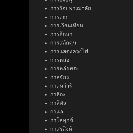
การร้อยพวงมาลัย
การเวก
การเวียนเทียน
การศึกษา
การสลักดุน
การแสดงควงไฟ
การ
หล่อ
การ
หล่อพระ
กาลจักร
กาลหว่าร์
กาลิกะ
กาลิทัส
กาแล
กาโลทุกข์
กาสรสิงห์