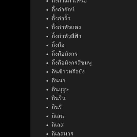
กิ้งก่าแก้วเหนือ
กิ้งก่ายักษ์
กิ้งก่ารั้ว
กิ้งก่าหัวแดง
กิ้งก่าหัวสีฟ้า
กิ้งกือ
กิ้งกือมังกร
กิ้งกือมังกรสีชมพู
กินข้าวหรือยัง
กินนร
กินบุรุษ
กินริน
กินรี
กิเลน
กิเลส
กิเลสมาร