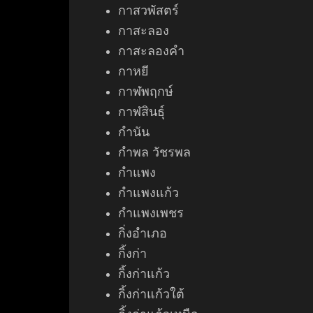
กาสวพัสตร์
กาสะลอง
กาสะลองคำ
กาหยี
กาฬพฤกษ์
กาฬสินธุ์
กำนัน
กำพล วัชรพล
กำแพง
กำแพงแก้ว
กำแพงเพชร
กิ่งอำเภอ
กิ้งก่า
กิ้งก่าแก้ว
กิ้งก่าแก้วใต้