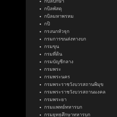
กบิลปักษา
กบิลพัสดุ
กบิลมหาพรหม
กปิ
กรงนกหัวจุก
กรมการขนส่งทางบก
กรมขุน
กรมที่ดิน
กรมบัญชีกลาง
กรมพระ
กรมพระนคร
กรมพระราชวังบวรสถานพิมุข
กรมพระราชวังบวรสถานมงคล
กรมพระยา
กรมแพทย์ทหารบก
กรมยุทธศึกษาทหารบก