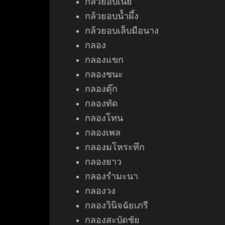
กล้วยอบเนย
กล้วยอบน้ำผึ้ง
กล้วยอบเล็บมือนาง
กลอง
กลองแขก
กลองชนะ
กลองตุ๊ก
กลองทัด
กลอง
โทน
กลองเพล
กลองมโหระทึก
กลองยาว
กลองรำมะนา
กลองวง
กลองวินิจฉัยเภรี
กลองสะบัดชัย